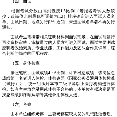
（四）面试
根据笔试分数由高到低按1:5比例（若报名考试人数较
少，该岗位比例最低可调整为1:2）排序确定进入面试人员名
单。面试日期、地点另行邮件通知，未进面试名单者不再另行
通知。
面试考生需携带相关证明材料到面试现场，在面试前进行
再次资格审核，审核通过的人员方可进入面试。面试主要测试
应聘者政治素质、专业技能、工作能力及团队合作意识等，综
合判断与岗位的匹配程度。
（五）身体检查
按照笔试、面试成绩4：6比例，计算出总成绩，该岗位总
成绩第一名者进入体检。体检参照《国家公务员通用体检标准
（试行）》，统一组织到本市二级甲等以上医疗机构进行体
检。如有考生放弃录用或体检不合格的，本单位有权决定是否
按总成绩排序顺延增补其他录用体检人选。
（六）考察
由本单位组织考察，主要考察应聘人员的思想政治素质、