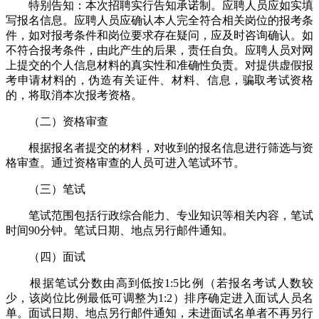
特别告知：本次招聘实行告知承诺制。应聘人员应如实填
写报名信息。应聘人员应确认本人完全符合相关岗位的报考条
件，如对报考条件和岗位要求存在疑问，应及时咨询确认。如
不符合报考条件，由此产生的后果，责任自负。应聘人员对网
上提交的个人信息材料的真实性和准确性负责。对提供虚假报
考申请材料的，伪造有关证件、材料、信息，骗取考试资格
的，将取消本次报考资格。
（二）资格审查
根据报名者提交的材料，对收到的报名信息进行筛选与资
格审查。通过资格审查的人员可进入笔试环节。
（三）笔试
笔试范围包括行政综合能力、专业知识等相关内容，笔试
时间90分钟。笔试日期、地点另行邮件通知。
（四）面试
根据笔试分数由高到低按1:5比例（若报名考试人数较
少，该岗位比例最低可调整为1:2）排序确定进入面试人员名
单。面试日期、地点另行邮件通知，未进面试名单者不再另行