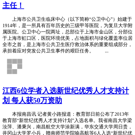
主任！
上海市公共卫生临床中心（以下简称“公卫中心”）始建于
1914年，是一所具有百年历史的三级甲等医院，为复旦大学附
属医院。公卫中心一院两址，总部位于上海市金山区，分部位
于上海市虹口区，医院环境优美，占地面积与绿化覆盖率位居
全市之首，是上海市公共卫生医疗救治体系的重要组成部分，
承担着应对突发公共卫生事件的艰巨任务。 ...
江西6位学者入选新世纪优秀人才支持计
划 每人获50万资助
本报南昌讯 记者黄小路报道：教育部日前公布了2013年
教育部“新世纪优秀人才支持计划”入选名单。我省南昌大学梁
汝萍、潘秉兴，南昌航空大学涂新满，华东交通大学周日贵，
井冈山大学罗小兵，赣南师范学院喻高航等6人入选“新世纪优