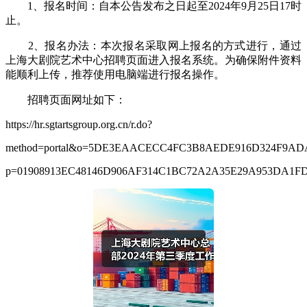
1、报名时间：自本公告发布之日起至2024年9月25日17时
止。
2、报名办法：本次报名采取网上报名的方式进行，通过
上海大剧院艺术中心招聘页面进入报名系统。为确保附件资料
能顺利上传，推荐使用电脑端进行报名操作。
招聘页面网址如下：
https://hr.sgtartsgroup.org.cn/r.do?
method=portal&o=5DE3EAACECC4FC3B8AEDE916D324F9AD
p=01908913EC48146D906AF314C1BC72A2A35E29A953DA1FD6&o