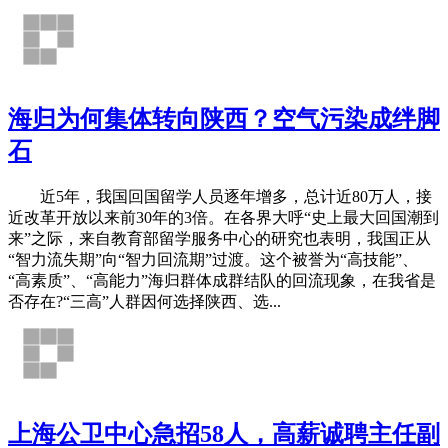
海归为何集体转向陕西？空气污染成绊脚
石
近5年，我国回国留学人员逐年增多，总计近80万人，接
近改革开放以来前30年的3倍。在各界大呼“史上最大回国潮到
来”之际，来自教育部留学服务中心的研究也表明，我国正从
“智力流失期”向“智力回流期”过渡。这个被誉为“高技能”、
“高素质”、“高能力”海归群体成群结队的回流现象，在我省是
否存在?“三高”人群因何选择陕西、选...
上海公卫中心急招58人，高薪诚聘主任副