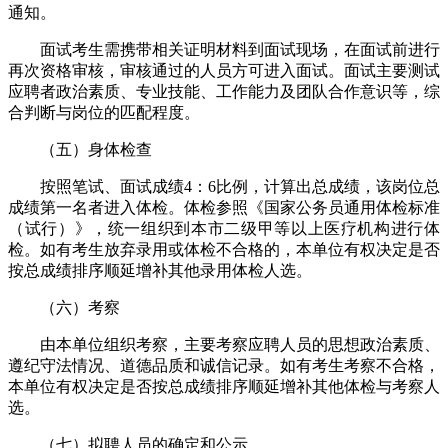
通知。
面试考生需携带相关证明材料到面试现场，在面试前进行
再次资格审核，审核通过的人员方可进入面试。面试主要测试
应聘者政治素质、专业技能、工作能力及团队合作意识等，综
合判断与岗位的匹配程度。
（五）身体检查
按照笔试、面试成绩4：6比例，计算出总成绩，该岗位总
成绩第一名者进入体检。体检参照《国家公务员通用体检标准
（试行）》，统一组织到本市二级甲等以上医疗机构进行体
检。如有考生放弃录用或体检不合格的，本单位有权决定是否
按总成绩排序顺延增补其他录用体检人选。
（六）考察
由本单位组织考察，主要考察应聘人员的思想政治素质、
遵纪守法情况、道德品质和诚信记录。如有考生考察不合格，
本单位有权决定是否按总成绩排序顺延增补其他体检与考察人
选。
（七）拟聘人员的确定和公示