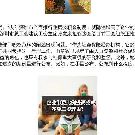
“去年深圳市全面推行住房公积金制度，就隐性增高了企业的
”深圳市总工会建设工会主席张友泉担心这会给目前工会组织正
门职权范畴的阐述出现问题。“作为社会保险经办机构，它的
门共同负担这一管理工作。而草案只规定了由人力资源和社会保
权益的角色，也应有权参与社保重大事项的研究和监督。此外，她
在这次的条例里进行公布。比如，在哪里公布、公布到什么程度