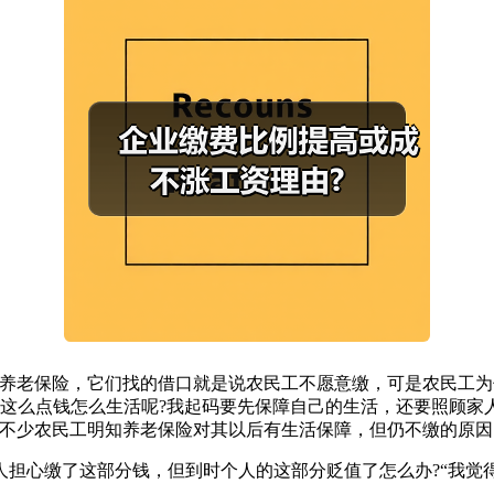
老保险，它们找的借口就是说农民工不愿意缴，可是农民工为
剩下这么点钱怎么生活呢?我起码要先保障自己的生活，还要照顾
是不少农民工明知养老保险对其以后有生活保障，但仍不缴的原因
心缴了这部分钱，但到时个人的这部分贬值了怎么办?“我觉