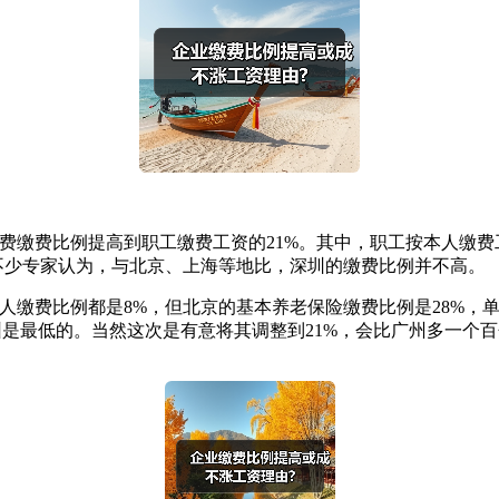
缴费比例提高到职工缴费工资的21%。其中，职工按本人缴费
的不少专家认为，与北京、上海等地比，深圳的缴费比例并不高。
例都是8%，但北京的基本养老保险缴费比例是28%，单位缴20
深圳是最低的。当然这次是有意将其调整到21%，会比广州多一个