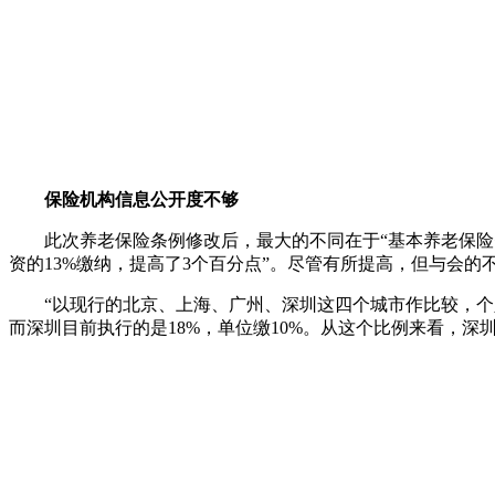
保险机构信息公开度不够
此次养老保险条例修改后，最大的不同在于“基本养老保险费
资的13%缴纳，提高了3个百分点”。尽管有所提高，但与会
“以现行的北京、上海、广州、深圳这四个城市作比较，个人缴费比
而深圳目前执行的是18%，单位缴10%。从这个比例来看，