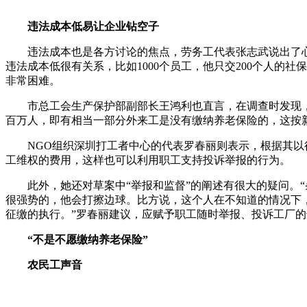
违法成本低易让企业钻空子
违法成本也是各方讨论的焦点，劳务工代表张志武说出了心中
违法成本低很有关系，比如1000个员工，他只交200个人
非常困难。
市总工会生产保护部副部长王鸿利也直言，在调查时发现，深圳
百万人，即有相当一部分外来工是没有缴纳养老保险的，这按
NGO组织深圳打工者中心的代表罗春丽则表示，根据其以往
工维权的费用，这样也可以利用职工支持投诉举报的行为。
此外，她还对草案中“举报和监督”的阐述有很大的疑问。“
很强势的，他会打擦边球。比方说，这个人在不知道的情况下
征缴的执行。”罗春丽建议，应赋予职工随时举报、投诉工厂
“不是不愿缴纳养老保险”
农民工声音