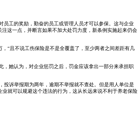
对员工的奖励，勤奋的员工或管理人员才可以参保。这与企业
能关注这一点，并断言如果不加大处罚力度，新条例实施起来仍会
万，“且不说工伤保险是不是全覆盖了，至少两者之间差距有几
此，她认为，对企业惩罚之后，罚金应该拿出一部分来承担职
，投诉举报期为两年，逾期不举报就不查处。但是用人单位是
企业就可以规避这个违法的行为，这从长远来说不利于养老保险