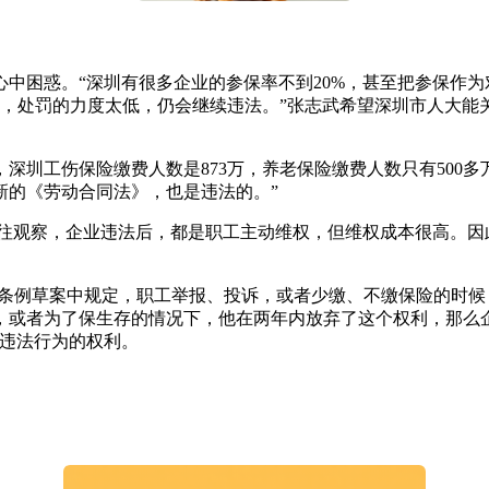
困惑。“深圳有很多企业的参保率不到20%，甚至把参保作为
的社保，处罚的力度太低，仍会继续违法。”张志武希望深圳市人大
工伤保险缴费人数是873万，养老保险缴费人数只有500多
新的《劳动合同法》，也是违法的。”
观察，企业违法后，都是职工主动维权，但维权成本很高。因
条例草案中规定，职工举报、投诉，或者少缴、不缴保险的时候
，或者为了保生存的情况下，他在两年内放弃了这个权利，那么
的违法行为的权利。