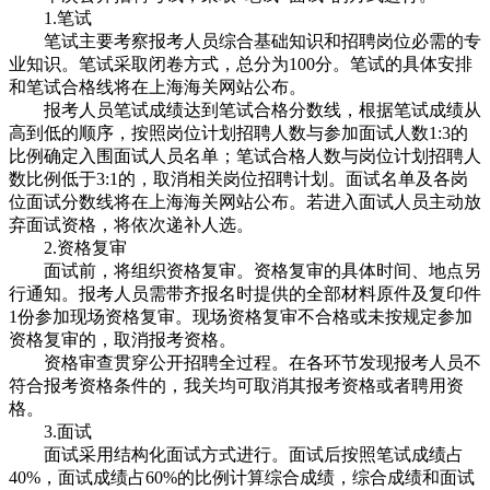
1.笔试
笔试主要考察报考人员综合基础知识和招聘岗位必需的专
业知识。笔试采取闭卷方式，总分为100分。笔试的具体安排
和笔试合格线将在上海海关网站公布。
报考人员笔试成绩达到笔试合格分数线，根据笔试成绩从
高到低的顺序，按照岗位计划招聘人数与参加面试人数1:3的
比例确定入围面试人员名单；笔试合格人数与岗位计划招聘人
数比例低于3:1的，取消相关岗位招聘计划。面试名单及各岗
位面试分数线将在上海海关网站公布。若进入面试人员主动放
弃面试资格，将依次递补人选。
2.资格复审
面试前，将组织资格复审。资格复审的具体时间、地点另
行通知。报考人员需带齐报名时提供的全部材料原件及复印件
1份参加现场资格复审。现场资格复审不合格或未按规定参加
资格复审的，取消报考资格。
资格审查贯穿公开招聘全过程。在各环节发现报考人员不
符合报考资格条件的，我关均可取消其报考资格或者聘用资
格。
3.面试
面试采用结构化面试方式进行。面试后按照笔试成绩占
40%，面试成绩占60%的比例计算综合成绩，综合成绩和面试