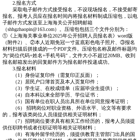
2.报名方式
采取电子邮件方式接受报名，不设现场报名，不接受邮寄
报名。报考人员应在报名时间内将报名材料制成压缩包，以电
子邮件方式发送至上海海关公开招聘邮箱
（shhgzhaopin@163.com）。压缩包包括三个文件分别为：
①《上海海关事业单位2025年公开招聘人员报名表》word版
（附件2）、②本人近期免冠一寸蓝底彩色电子照片、③报名
材料扫描后拼接成的一个PDF文件。压缩包名称及邮件标题均
为“岗位代码+姓名+手机号码”，文件大小不超过20MB。收到
报名邮箱发出的回复邮件方为报名邮件投递成功。
3.报名材料
（1）身份证复印件（需复印正反面）；
（2）居民户口簿首页及本人页复印件；
（3）学生证、在校成绩单（应届毕业生提供）；
（4）自本科以来全部学历、学位证书；
（5）国有单位在职人员出具所在单位同意报考证明；
（6） 招聘岗位对职业资格、外语水平、论文等有要求
的，报考该类岗位人员须提供相关证明材料；
（7）招聘岗位要求具有相关工作经历的，报考人员须提
供任职聘书或者任职证明等相关证明材料；
（8）有海外留学经历的，须提供教育主管部门出具的国