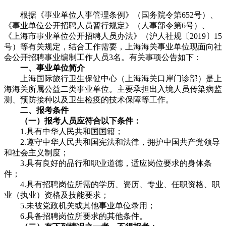
根据《事业单位人事管理条例》（国务院令第652号）、
《事业单位公开招聘人员暂行规定》（人事部令第6号）、
《上海市事业单位公开招聘人员办法》（沪人社规〔2019〕15
号）等有关规定，结合工作需要，上海海关事业单位现面向社
会公开招聘事业编制工作人员3名。有关事项公告如下：
一、事业单位简介
上海国际旅行卫生保健中心（上海海关口岸门诊部）是上
海海关所属公益二类事业单位。主要承担出入境人员传染病监
测、预防接种以及卫生检疫的技术保障等工作。
二、报考条件
（一）报考人员应符合以下条件：
1.具有中华人民共和国国籍；
2.遵守中华人民共和国宪法和法律，拥护中国共产党领导
和社会主义制度；
3.具有良好的品行和职业道德，适应岗位要求的身体条
件；
4.具有招聘岗位所需的学历、资历、专业、任职资格、职
业（执业）资格及技能要求；
5.未被党政机关或其他事业单位录用；
6.具备招聘岗位所要求的其他条件。