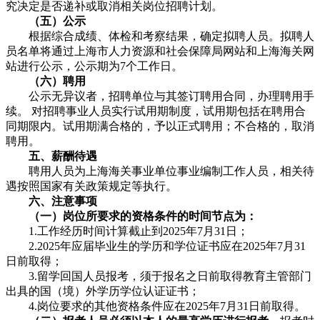
究决定是否递补或取消相关岗位招聘计划。
（五）公示
根据综合成绩、体检和考察结果，确定拟聘人员。拟聘人
员名单将通过上海市人力资源和社会保障局网站和上海海关网
站进行公示，公示期为7个工作日。
（六）聘用
公示无异议者，招聘单位与其签订聘用合同，办理聘用手
续。 对招聘事业人员实行试用期制度，试用期包括在聘用合
同期限内。试用期满合格的，予以正式聘用；不合格的，取消
聘用。
五、薪酬待遇
聘用人员为上海海关事业单位事业编制工作人员，相关待
遇按照国家有关政策规定等执行。
六、注意事项
（一）岗位所要求的资格条件的时间节点为：
1.工作经历时间计算截止到2025年7月31日；
2.2025年应届毕业生的学历和学位证书应在2025年7月31
日前取得；
3.留学回国人员报考，须于报名之日前取得教育主管部门
出具的国（境）外学历学位认证证书；
4.岗位要求的其他资格条件应在2025年7月31日前取得。