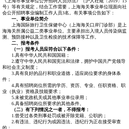
《上海市事业单位公开招聘人员办法》（沪人社规〔2019〕15
号）等有关规定，结合工作需要，上海海关事业单位现面向社
会公开招聘事业编制工作人员3名。有关事项公告如下：
一、事业单位简介
上海国际旅行卫生保健中心（上海海关口岸门诊部）是上
海海关所属公益二类事业单位。主要承担出入境人员传染病监
测、预防接种以及卫生检疫的技术保障等工作。
二、报考条件
（一）报考人员应符合以下条件：
1.具有中华人民共和国国籍；
2.遵守中华人民共和国宪法和法律，拥护中国共产党领导
和社会主义制度；
3.具有良好的品行和职业道德，适应岗位要求的身体条
件；
4.具有招聘岗位所需的学历、资历、专业、任职资格、职
业（执业）资格及技能要求；
5.未被党政机关或其他事业单位录用；
6.具备招聘岗位所要求的其他条件。
（二）有下列情况之一者，不得报考：
1.曾受过各类刑事处罚或被开除党籍、公职的；
2.有违法、违纪行为或因违法、违纪行为正在接受审查
的；