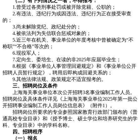
（二）有下列情况之一者，不得报考：
1.曾受过各类刑事处罚或被开除党籍、公职的；
2.有违法、违纪行为或因违法、违纪行为正在接受审查
的；
3.尚未解除党纪、政纪处分的；
4.被依法列为失信联合惩戒对象的；
5.近三年在机关、事业单位的年度考核中曾被确定为“不
称职”“不合格”等次的；
6.现役军人；
7.定向生、委培生、在读的非2025年应届毕业生；
8.根据《事业单位人事管理回避规定》和《事业单位公开
招聘人员暂行规定》，聘用后即构成回避关系的；
9.其他法律法规、政策规定不适宜报考的。
三、招聘岗位及条件
上海海关事业单位本次公开招聘3名事业编制工作人员。
招聘岗位及具体条件详见《上海海关事业单位2025年第一批公
开招聘事业编制工作人员岗位信息表》（附件1）。
招聘岗位所要求的专业参照国家教育行政部门颁布的《普
通高校专业目录》和《授予博士、硕士学位和培养研究生的学
科、专业目录》中的学科名称。
四、招聘程序
（一）报名