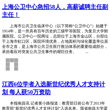
上海公卫中心急招58人，高薪诚聘主任副
主任！
上海市公共卫生临床中心（以下简称“公卫中心”）始建于
1914年，是一所具有百年历史的三级甲等医院，为复旦大学附
属医院。公卫中心一院两址，总部位于上海市金山区，分部位
于上海市虹口区，医院环境优美，占地面积与绿化覆盖率位居
全市之首，是上海市公共卫生医疗救治体系的重要组成部分，
承担着应对突发公共卫生事件的艰巨任务。 ...
江西6位学者入选新世纪优秀人才支持计
划 每人获50万资助
本报南昌讯 记者黄小路报道：教育部日前公布了2013年
教育部“新世纪优秀人才支持计划”入选名单。我省南昌大学梁