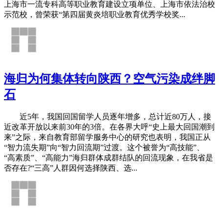
上海市一流专科高等职业教育建设立项单位、上海市依法治校
示范校，曾荣获“第四届黄炎培职业教育优秀学校奖...
海归为何集体转向陕西？空气污染成绊脚
石
近5年，我国回国留学人员逐年增多，总计近80万人，接
近改革开放以来前30年的3倍。在各界大呼“史上最大回国潮到
来”之际，来自教育部留学服务中心的研究也表明，我国正从
“智力流失期”向“智力回流期”过渡。这个被誉为“高技能”、
“高素质”、“高能力”海归群体成群结队的回流现象，在我省是
否存在?“三高”人群因何选择陕西、选...