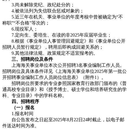
3.尚未解除党纪、政纪处分的；
4.被依法列为失信联合惩戒对象的；
5.近三年在机关、事业单位的年度考核中曾被确定为“不
称职”“不合格”等次的；
6.现役军人；
7.定向生、委培生、在读的非2025年应届毕业生；
8.根据《事业单位人事管理回避规定》和《事业单位公开
招聘人员暂行规定》，聘用后即构成回避关系的；
9.其他法律法规、政策规定不适宜报考的。
三、招聘岗位及条件
上海海关事业单位本次公开招聘3名事业编制工作人员。
招聘岗位及具体条件详见《上海海关事业单位2025年第一批公
开招聘事业编制工作人员岗位信息表》（附件1）。
招聘岗位所要求的专业参照国家教育行政部门颁布的《普
通高校专业目录》和《授予博士、硕士学位和培养研究生的学
科、专业目录》中的学科名称。
四、招聘程序
（一）报名
1.报名时间
自公告发布之日起至2025年8月22日24时截止，以电子邮
件送达时间为准。