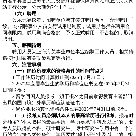
员名单将通过上海市人力资源和社会保障局网站和上海海关网
站进行公示，公示期为7个工作日。
（六）聘用
公示无异议者，招聘单位与其签订聘用合同，办理聘用手
续。 对招聘事业人员实行试用期制度，试用期包括在聘用合
同期限内。试用期满合格的，予以正式聘用；不合格的，取消
聘用。
五、薪酬待遇
聘用人员为上海海关事业单位事业编制工作人员，相关待
遇按照国家有关政策规定等执行。
六、注意事项
（一）岗位所要求的资格条件的时间节点为：
1.工作经历时间计算截止到2025年7月31日；
2.2025年应届毕业生的学历和学位证书应在2025年7月31
日前取得；
3.留学回国人员报考，须于报名之日前取得教育主管部门
出具的国（境）外学历学位认证证书；
4.岗位要求的其他资格条件应在2025年7月31日前取得。
（二）报考人员必须以本人的最高学历进行报考。
报考时
必须填写本人取得的最高学历。学历要求“本科及以上”的，报
考人员取得的本科、硕士研究生、博士研究生学历中有一个学
历的专业符合岗位条件；学历要求“硕士研究生及以上”的，报