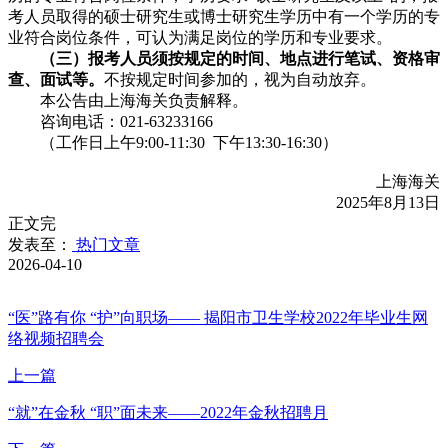
考人员取得的硕士研究生或博士研究生学历中有一个学历的专
业符合岗位条件，可认为满足岗位的学历和专业要求。
（三）报考人员须按规定的时间、地点进行笔试、资格审
查、面试等。
不按规定时间参加的，视为自动放弃。
本公告由上海海关负责解释。
咨询电话：021-63233166
（工作日上午9:00-11:30 下午13:30-16:30）
上海海关
2025年8月13日
正文完
发表至：
热门文章
2026-04-10
“医”路有你 “护”向职场―― 揭阳市卫生学校2022年毕业生网
络视频招聘会
上一篇
“就”在金秋 “职”面未来――2022年金秋招聘月