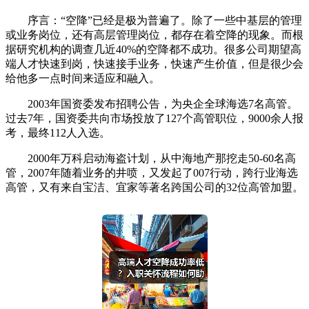
序言：“空降”已经是极为普遍了。除了一些中基层的管理
或业务岗位，还有高层管理岗位，都存在着空降的现象。而根
据研究机构的调查几近40%的空降都不成功。很多公司期望高
端人才快速到岗，快速接手业务，快速产生价值，但是很少会
给他多一点时间来适应和融入。
2003年国资委发布招聘公告，为央企全球海选7名高管。
过去7年，国资委共向市场投放了127个高管职位，9000余人报
考，最终112人入选。
2000年万科启动海盗计划，从中海地产那挖走50-60名高
管，2007年随着业务的井喷，又发起了007行动，跨行业海选
高管，又有来自宝洁、宜家等著名跨国公司的32位高管加盟。