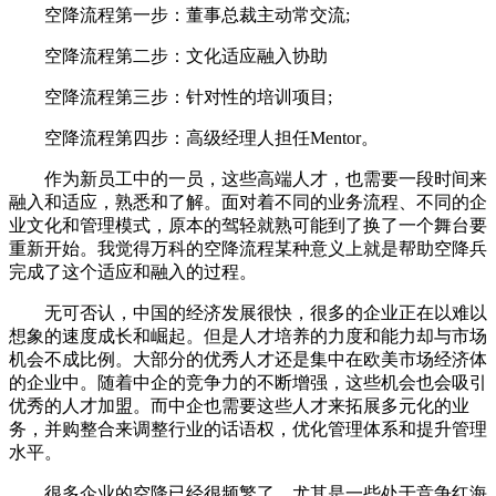
空降流程第一步：董事总裁主动常交流;
空降流程第二步：文化适应融入协助
空降流程第三步：针对性的培训项目;
空降流程第四步：高级经理人担任Mentor。
作为新员工中的一员，这些高端人才，也需要一段时间来
融入和适应，熟悉和了解。面对着不同的业务流程、不同的企
业文化和管理模式，原本的驾轻就熟可能到了换了一个舞台要
重新开始。我觉得万科的空降流程某种意义上就是帮助空降兵
完成了这个适应和融入的过程。
无可否认，中国的经济发展很快，很多的企业正在以难以
想象的速度成长和崛起。但是人才培养的力度和能力却与市场
机会不成比例。大部分的优秀人才还是集中在欧美市场经济体
的企业中。随着中企的竞争力的不断增强，这些机会也会吸引
优秀的人才加盟。而中企也需要这些人才来拓展多元化的业
务，并购整合来调整行业的话语权，优化管理体系和提升管理
水平。
很多企业的空降已经很频繁了，尤其是一些处于竞争红海