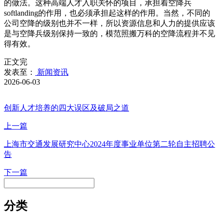
的做法。这种高端人才入职关怀的项目，承担着空降兵
softlanding的作用，也必须承担起这样的作用。当然，不同的
公司空降的级别也并不一样，所以资源信息和人力的提供应该
是与空降兵级别保持一致的，模范照搬万科的空降流程并不见
得有效。
正文完
发表至：
新闻资讯
2026-06-03
创新人才培养的四大误区及破局之道
上一篇
上海市交通发展研究中心2024年度事业单位第二轮自主招聘公
告
下一篇
分类