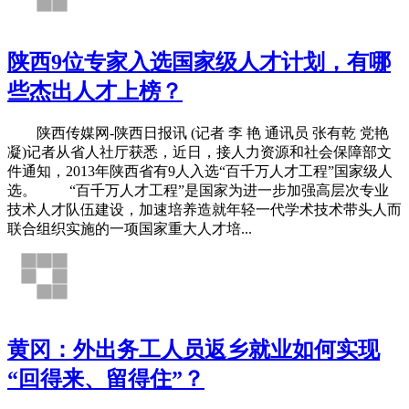
陕西9位专家入选国家级人才计划，有哪
些杰出人才上榜？
陕西传媒网-陕西日报讯 (记者 李 艳 通讯员 张有乾 党艳
凝)记者从省人社厅获悉，近日，接人力资源和社会保障部文
件通知，2013年陕西省有9人入选“百千万人才工程”国家级人
选。 “百千万人才工程”是国家为进一步加强高层次专业
技术人才队伍建设，加速培养造就年轻一代学术技术带头人而
联合组织实施的一项国家重大人才培...
黄冈：外出务工人员返乡就业如何实现
“回得来、留得住”？