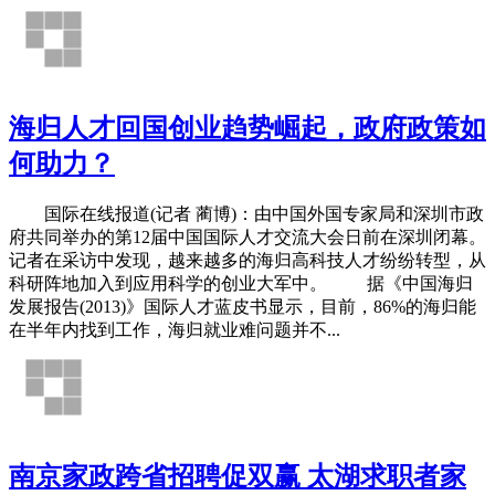
海归人才回国创业趋势崛起，政府政策如
何助力？
国际在线报道(记者 蔺博)：由中国外国专家局和深圳市政
府共同举办的第12届中国国际人才交流大会日前在深圳闭幕。
记者在采访中发现，越来越多的海归高科技人才纷纷转型，从
科研阵地加入到应用科学的创业大军中。 据《中国海归
发展报告(2013)》国际人才蓝皮书显示，目前，86%的海归能
在半年内找到工作，海归就业难问题并不...
南京家政跨省招聘促双赢 太湖求职者家