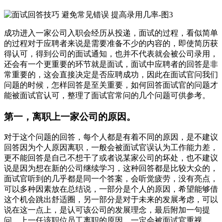
成功进入一家公司入职会经历从投递，面试的过程，看似简单
的过程对于应聘者来说是需要准备不少的内容的，即使简历获
得认可，得到公司的面试通知，也并不代表就会被公司录用，
还会有一个更重要的环节就是面试，面试中应聘者的回答是非
常重要的，这会直接决定是否应聘成功，因此在面试官问我们
问题的时候，怎样回答是至关重要，如何回答面试官的问题才
能被面试官认可，整理了面试官常问的几个问题可供参考。
第一，离职上一家公司的原因。
对于这个问题的回答，每个人都是有着不同的原因，是不建议
回答因为个人原因离职，一般会被面试官误认为工作能力差，
更不能回答是自己不想干了或者说某家公司的坏处，也不建议
说是因为想在新的公司继续学习，这种回答都是比较大众的，
面试官听到的几乎都是同一个答案，会听觉疲劳，没有亮点，
可以多种因素放在总结说，一部分是个人的原因，希望能够借
这个机会跳出舒适圈，另一部分是对于未来的发展考虑，可以
说在这一点上，是认可该公司的发展理念，最后附加一句提
问，上一任该职位员工离职的原因，一定会被面试官重视。