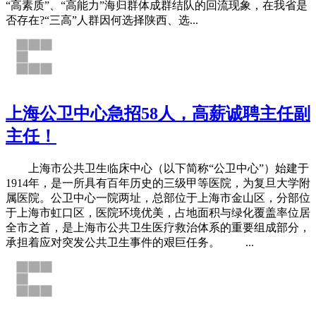
“高素质”、“高能力”海归群体成群结队的回流现象，在我省是
否存在?“三高”人群因何选择陕西、选...
上海公卫中心急招58人，高薪诚聘主任副
主任！
上海市公共卫生临床中心（以下简称“公卫中心”）始建于
1914年，是一所具有百年历史的三级甲等医院，为复旦大学附
属医院。公卫中心一院两址，总部位于上海市金山区，分部位
于上海市虹口区，医院环境优美，占地面积与绿化覆盖率位居
全市之首，是上海市公共卫生医疗救治体系的重要组成部分，
承担着应对突发公共卫生事件的艰巨任务。 ...