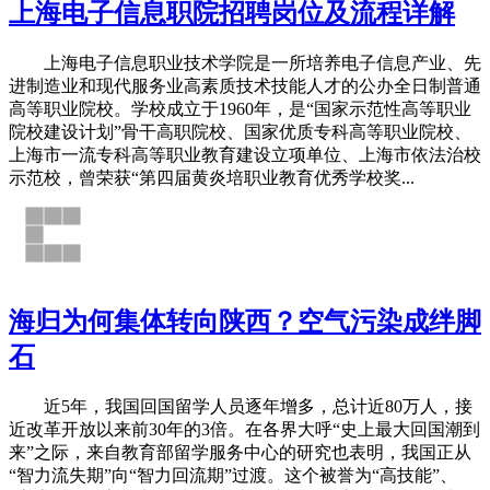
上海电子信息职院招聘岗位及流程详解
上海电子信息职业技术学院是一所培养电子信息产业、先
进制造业和现代服务业高素质技术技能人才的公办全日制普通
高等职业院校。学校成立于1960年，是“国家示范性高等职业
院校建设计划”骨干高职院校、国家优质专科高等职业院校、
上海市一流专科高等职业教育建设立项单位、上海市依法治校
示范校，曾荣获“第四届黄炎培职业教育优秀学校奖...
海归为何集体转向陕西？空气污染成绊脚
石
近5年，我国回国留学人员逐年增多，总计近80万人，接
近改革开放以来前30年的3倍。在各界大呼“史上最大回国潮到
来”之际，来自教育部留学服务中心的研究也表明，我国正从
“智力流失期”向“智力回流期”过渡。这个被誉为“高技能”、