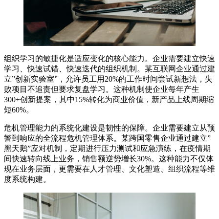
组织学习的敏捷化是适应变化的核心能力。企业需要建立快速
学习、快速试错、快速迭代的组织机制。某互联网企业通过建
立”创新实验室”，允许员工用20%的工作时间尝试新想法，失
败项目不追责但要求复盘学习。这种机制使企业每年产生
300+创新提案，其中15%转化为商业价值，新产品上线周期缩
短60%。
危机管理能力的系统化建设是韧性的保障。企业需要建立从预
警到响应的全流程危机管理体系。某跨国零售企业通过建立”
黑天鹅”应对机制，定期进行压力测试和应急演练，在疫情期
间快速转向线上业务，销售额逆势增长30%。这种能力不仅体
现在业务层面，更需要在人才管理、文化塑造、组织流程等维
度系统构建。