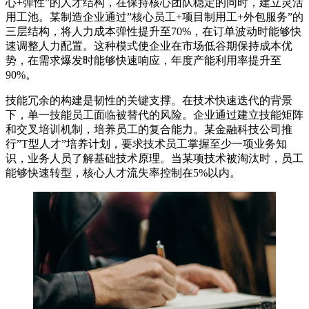
心+弹性”的人才结构，在保持核心团队稳定的同时，建立灵活
用工池。某制造企业通过”核心员工+项目制用工+外包服务”的
三层结构，将人力成本弹性提升至70%，在订单波动时能够快
速调整人力配置。这种模式使企业在市场低谷期保持成本优
势，在需求爆发时能够快速响应，年度产能利用率提升至
90%。
技能冗余的构建是韧性的关键支撑。在技术快速迭代的背景
下，单一技能员工面临被替代的风险。企业通过建立技能矩阵
和交叉培训机制，培养员工的复合能力。某金融科技公司推
行”T型人才”培养计划，要求技术员工掌握至少一项业务知
识，业务人员了解基础技术原理。当某项技术被淘汰时，员工
能够快速转型，核心人才流失率控制在5%以内。